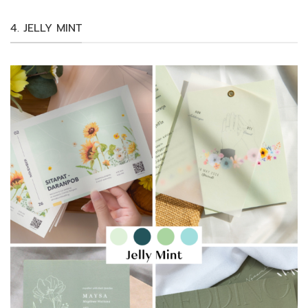
4. JELLY MINT