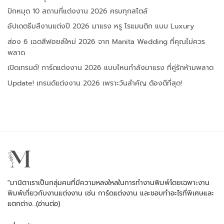
ปักหมุด 10 สถานที่แต่งงาน 2026 ครบทุกสไตล์
อัปเดตธีมสีงานแต่งปี 2026 มาแรง หรู โรแมนติก แบบ Luxury
ส่อง 6 เฉดสีฟอยล์ใหม่ 2026 จาก Manita Wedding ที่คุณไม่ควร
พลาด
เปิดเทรนด์! การ์ดแต่งงาน 2026 แบบไหนกำลังมาแรง ที่คู่รักห้ามพลาด
Update! เทรนด์แต่งงาน 2026 เพราะวันสำคัญ ต้องดีที่สุด!
"มานิตาเราเป็นกลุ่มคนที่มีความหลงใหลในการทำงานพิมพ์โดยเฉพาะงาน
พิมพ์เกี่ยวกับงานแต่งงาน เช่น การ์ดแต่งงาน และชอบทำอะไรที่พิเศษและ
แตกต่าง…
(อ่านต่อ)