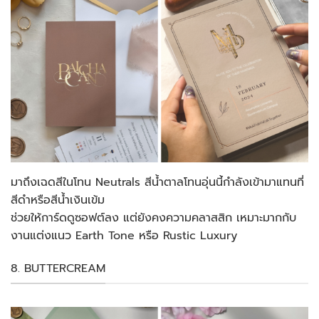
มาถึงเฉดสีในโทน Neutrals สีน้ำตาลโทนอุ่นนี้กำลังเข้ามาแทนที่
สีดำหรือสีน้ำเงินเข้ม
ช่วยให้การ์ดดูซอฟต์ลง แต่ยังคงความคลาสสิก เหมาะมากกับ
งานแต่งแนว Earth Tone หรือ Rustic Luxury
8. BUTTERCREAM