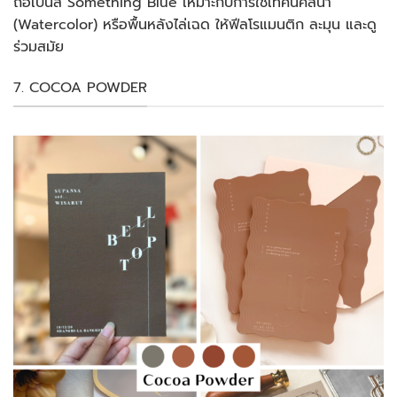
ถือเป็นสี Something Blue เหมาะกับการใช้เทคนิคสีน้ำ
(Watercolor) หรือพื้นหลังไล่เฉด ให้ฟีลโรแมนติก ละมุน และดู
ร่วมสมัย
7. COCOA POWDER