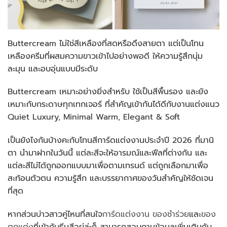
Buttercream ไม่ใช่สีเหลืองที่สดหรือดึงสายตา แต่เป็นโทน
เหลืองครีมที่ผสมความขาวเข้าไปอย่างพอดี ให้ความรู้สึกนุ่ม
ละมุน และอบอุ่นแบบมีระดับ
Buttercream เหมาะอย่างยิ่งสำหรับ ใช้เป็นสีพื้นรอง และยัง
เหมาะกับกระดาษทุกเทกเจอร์ ที่สำคัญเข้ากันได้ดีกับงานแต่งแนว
Quiet Luxury, Minimal Warm, Elegant & Soft
เป็นยังไงกันบ้างคะกับโทนสีการ์ดแต่งงานประจำปี 2026 ที่มานิ
ตา นำมาฝากในวันนี้ แต่ละสีจะให้อารมณ์และฟีลที่ต่างกัน และ
แต่ละสีไม่ได้ถูกออกแบบมาเพื่อตามเทรนด์ แต่ถูกเลือกมาเพื่อ
สะท้อนตัวตน ความรู้สึก และบรรยากาศของวันสำคัญให้ชัดเจน
ที่สุด
หากส่วนบ่าวสาวคู่ไหนที่สนใจ
การ์ดแต่งงาน
ของชำร่วย
และ
ของ