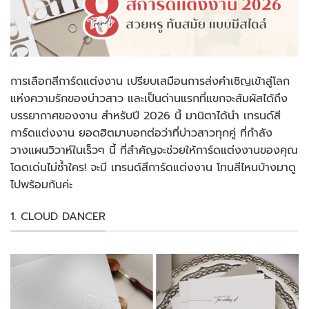
การเลือกสีการ์ดแต่งงาน เปรียบเสมือนการส่งคำเชิญเข้าสู่โลก
แห่งความรักของบ่าวสาว และเป็นด่านแรกที่แขกจะสัมผัสได้ถึง
บรรยากาศของงาน สำหรับปี 2026 นี้ มานิตาได้นำ เทรนด์สี
การ์ดแต่งงาน ยอดฮิตมาบอกต่อว่าที่บ่าวสาวทุกคู่ ที่กำลัง
วางแผนวิวาห์ในเร็วๆ นี้ ที่สำคัญจะช่วยให้การ์ดแต่งงานของคุณ
โดดเด่นไม่ซ้ำใคร! จะมี เทรนด์สีการ์ดแต่งงาน โทนสีไหนบ้างมาดู
ไปพร้อมกันค่ะ
1. CLOUD DANCER