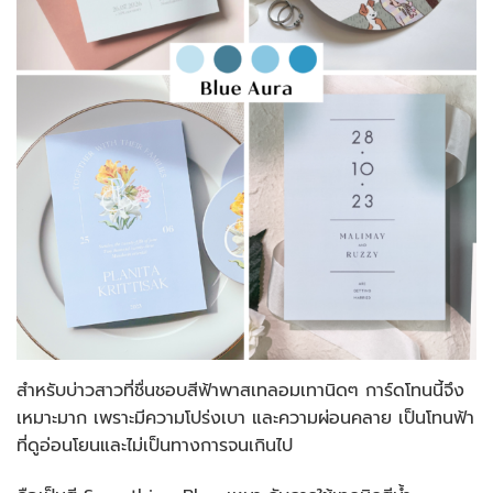
สำหรับบ่าวสาวที่ชื่นชอบสีฟ้าพาสเทลอมเทานิดๆ การ์ดโทนนี้จึง
เหมาะมาก เพราะมีความโปร่งเบา และความผ่อนคลาย เป็นโทนฟ้า
ที่ดูอ่อนโยนและไม่เป็นทางการจนเกินไป