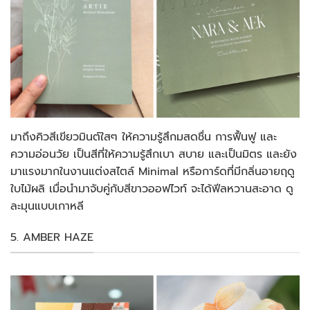
มาถึงคิวสีเขียวมินต์ใสๆ ให้ความรู้สึกมสดชื่น การฟื้นฟู และ
ความอ่อนวัย เป็นสีที่ให้ความรู้สึกเบา สบาย และเป็นมิตร และยัง
มาแรงมากในงานแต่งสไตล์ Minimal หรือการ์ดที่มีกลิ่นอายฤดู
ใบไม้ผลิ เมื่อนำมาจับคู่กับสีขาวออฟไวท์ จะได้ฟีลหวานสะอาด ดู
ละมุนแบบเกาหลี
5. AMBER HAZE