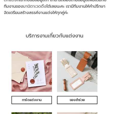
ตกแต่ง
ที่เข้ากับธีมสีอยู่ล่ะก็ สามารถสอบถามข้อมูลเพิ่มเติมกับ
ทีมงานของ
มานิตาเวดดิ้ง
ได้เลยนะคะ เรามีทีมงานให้คำปรึกษา
จัดเตรียมสร้างสรรค์งานแต่งให้ทุกคู่ค่ะ
บริการงานเกี่ยวกับแต่งงาน
การ์ดแต่งงาน
ของชำร่วย