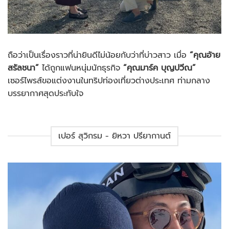
ถือว่าเป็นเรื่องราวที่น่ายินดีไม่น้อยกับว่าที่บ่าวสาว เมื่อ
“คุณอ้าย
สรัลชนา”
ได้ถูกแฟนหนุ่มนักธุรกิจ
“คุณมาร์ค บุญปวีณ”
เซอร์ไพรส์ขอแต่งงานในทริปท่องเที่ยวต่างประเทศ ท่ามกลาง
บรรยากาศสุดประทับใจ
เปอร์ สุวิกรม - ยิหวา ปรียากานต์