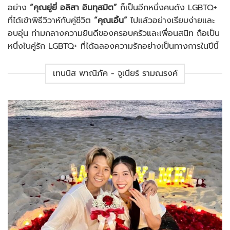
อย่าง
“คุณยู่ยี่ อลิสา อินทุสมิต”
ก็เป็นอีกหนึ่งคนดัง LGBTQ+
ที่ได้เข้าพิธีวิวาห์กับคู่ชีวิต
“คุณเอิ้น”
ไปแล้วอย่างเรียบง่ายและ
อบอุ่น ท่ามกลางความยินดีของครอบครัวและเพื่อนสนิท ถือเป็น
หนึ่งในคู่รัก LGBTQ+ ที่ได้ฉลองความรักอย่างเป็นทางการในปีนี้
เทนนิส พาณิภัค - จูเนียร์ รามณรงค์