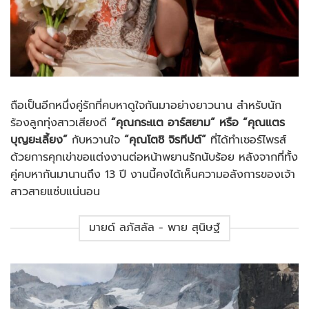
ถือเป็นอีกหนึ่งคู่รักที่คบหาดูใจกันมาอย่างยาวนาน สำหรับนัก
ร้องลูกทุ่งสาวเสียงดี
“คุณกระแต อาร์สยาม” หรือ “คุณแตร
บุญยะเลี้ยง”
กับหวานใจ
“คุณโตชิ จิรทีปต์”
ที่ได้ทำเซอร์ไพรส์
ด้วยการคุกเข่าขอแต่งงานต่อหน้าพยานรักนับร้อย หลังจากที่ทั้ง
คู่คบหากันมานานถึง 13 ปี งานนี้คงได้เห็นความอลังการของเจ้า
สาวสายแซ่บแน่นอน
มายด์ ลภัสลัล - พาย สุนิษฐ์