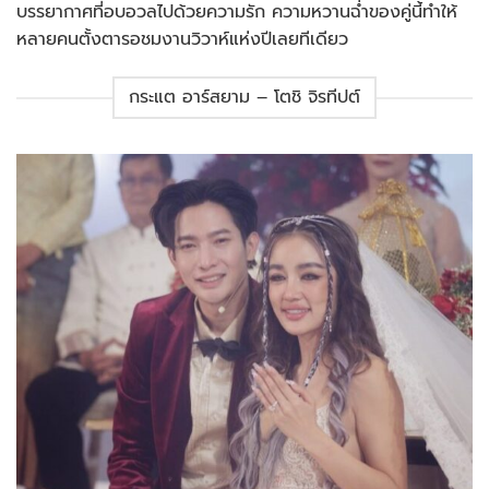
บรรยากาศที่อบอวลไปด้วยความรัก ความหวานฉ่ำของคู่นี้ทำให้
หลายคนตั้งตารอชมงานวิวาห์แห่งปีเลยทีเดียว
กระแต อาร์สยาม – โตชิ จิรทีปต์