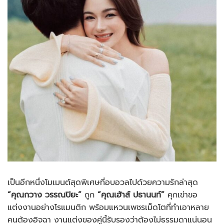
เป็นอีกหนึ่งโมเมนต์สุดพิเศษที่อบอวลไปด้วยความรักล่าสุด
“คุณกวาง วรรณปิยะ”
ถูก
“คุณเฮ้าส์ ปธานนท์”
คุกเข่าขอ
แต่งงานอย่างโรแมนติก พร้อมแหวนเพชรเม็ดโตที่ทำเอาหลาย
คนต้องอิจฉา งานแต่งของคู่นี้รับรองว่าต้องไม่ธรรมดาแน่นอน