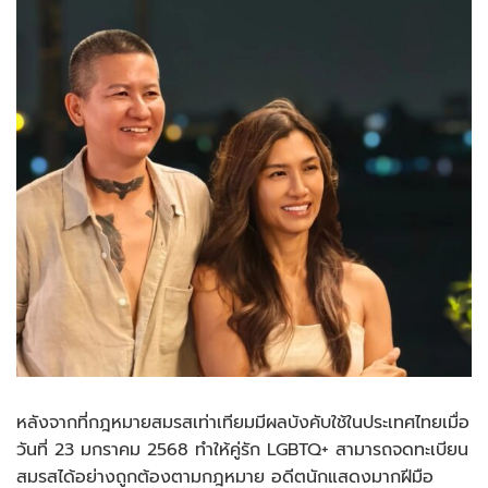
หลังจากที่กฎหมายสมรสเท่าเทียมมีผลบังคับใช้ในประเทศไทยเมื่อ
วันที่ 23 มกราคม 2568 ทำให้คู่รัก LGBTQ+ สามารถจดทะเบียน
สมรสได้อย่างถูกต้องตามกฎหมาย อดีตนักแสดงมากฝีมือ