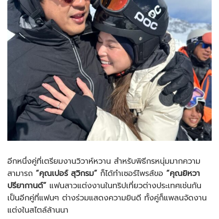
อีกหนึ่งคู่ที่เตรียมงานวิวาห์หวาน สำหรับพิธีกรหนุ่มมากความ
สามารถ
“คุณเปอร์ สุวิกรม”
ก็ได้ทำเซอร์ไพรส์ขอ
“คุณยิหวา
ปรียากานต์”
แฟนสาวแต่งงานในทริปเที่ยวต่างประเทศเช่นกัน
เป็นอีกคู่ที่แฟนๆ ต่างร่วมแสดงความยินดี ทั้งคู่ก็แพลนจัดงาน
แต่งในสไตล์ล้านนา