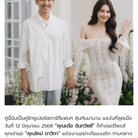
คู่นี้นับเป็นคู่รักซูเปอร์สตาร์ที่แฟนๆ ลุ้นกันมานาน และในที่สุดเมื่อ
วันที่ 12 มิถุนายน 2568
“คุณเต๋อ ฉันทวิชช์”
ก็ทำเซอร์ไพรส์
คุกเข่าขอ
“คุณใหม่ ดาวิกา”
แต่งงานอย่างโรแมนติก ท่ามกลาง