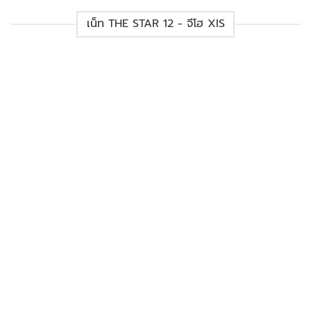
เน็ท THE STAR 12 - จีโฮ XIS