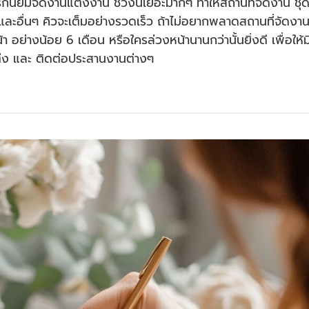
รักนิยมจัดงานแต่งงาน ช่วงนี้เยอะมากๆ ทำให้สถานที่จัดงาน ชุ
และอื่นๆ คิวจะเต็มอย่างรวดเร็ว ถ้าไม่อยากพลาดสถานที่จัดงา
ย่างน้อย 6 เดือน หรือใครล่วงหน้านานกว่านั้นยิ่งดี เพื่อให้ม
่ง และ ติดต่อประสานงานต่างๆ