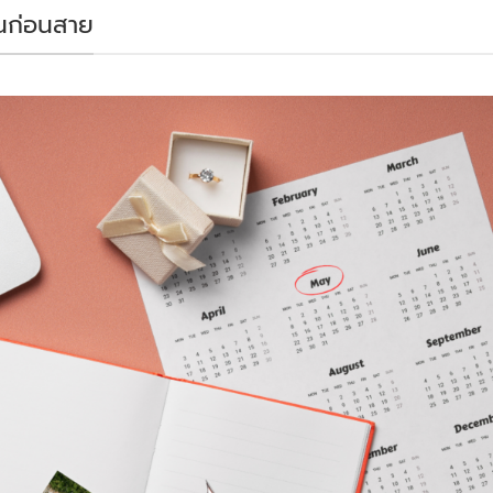
านก่อนสาย