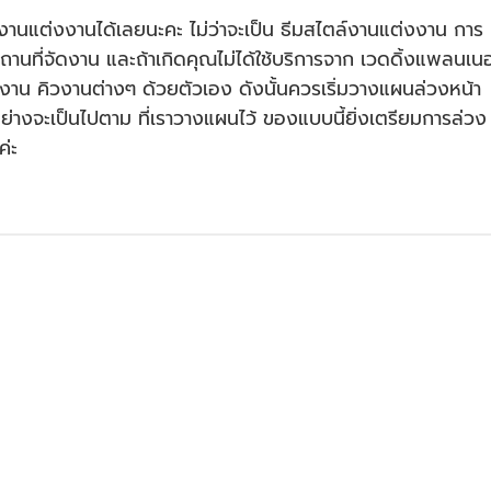
งานแต่งงานได้เลยนะคะ ไม่ว่าจะเป็น ธีมสไตล์งานแต่งงาน การ
ที่จัดงาน และถ้าเกิดคุณไม่ได้ใช้บริการจาก เวดดิ้งแพลนเนอ
งาน คิวงานต่างๆ ด้วยตัวเอง ดังนั้นควรเริ่มวางแผนล่วงหน้า
กอย่างจะเป็นไปตาม ที่เราวางแผนไว้ ของแบบนี้ยิ่งเตรียมการล่วง
ค่ะ