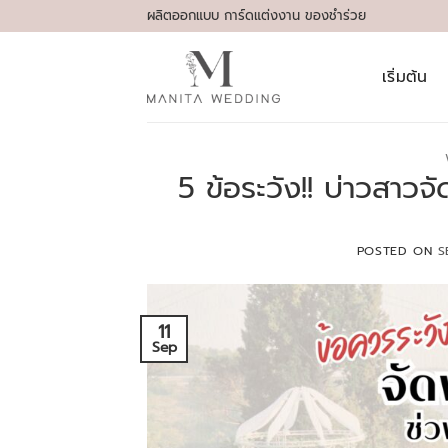
Skip
ผลิตออกแบบ การ์ดแต่งงาน ของชำร่วย
to
content
เริ่มต้น
5 ข้อระวัง!! บ่าวสาว
POSTED ON
S
11
Sep