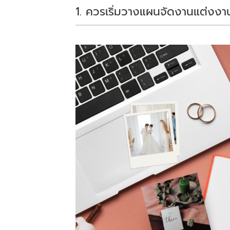
1. ควรเริ่มวางแผนจัดงานแต่งง