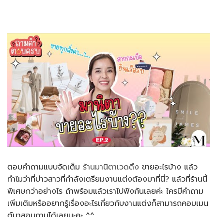
ตอบคำถามแบบจัดเต็ม
ร้านมานิตาเวดดิ้ง
ขายอะไรบ้าง แล้ว
ทำไมว่าที่บ่าวสาวที่กำลังเตรียมงานแต่งต้องมาที่นี่? แล้วที่ร้านนี้
พิเศษกว่าอย่างไร ถ้าพร้อมแล้วเราไปฟังกันเลยค่ะ ใครมีคำถาม
เพิ่มเติมหรืออยากรู้เรื่องอะไรเกี่ยวกับงานแต่งก็สามารถคอมเมน
ต์มาสอบถามได้เลยนะคะ ^^