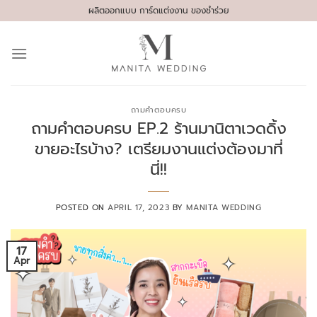
Skip
ผลิตออกแบบ การ์ดแต่งงาน ของชำร่วย
to
content
ถามคำตอบครบ
ถามคำตอบครบ EP.2 ร้านมานิตาเวดดิ้ง
ขายอะไรบ้าง? เตรียมงานแต่งต้องมาที่
นี่!!
POSTED ON
APRIL 17, 2023
BY
MANITA WEDDING
17
Apr