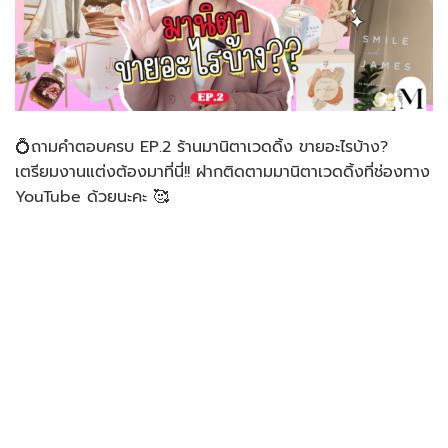
💍ถามคำตอบครบ EP.2 ร้านมานิตาเวดดิ้ง ขายอะไรบ้าง?
เตรียมงานแต่งต้องมาที่นี่!! ฝากติดตามมานิตาเวดดิ้งที่ช่องทาง
YouTube ด้วยนะคะ 🥰