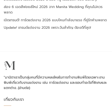
ส่อง 6 เฉดสีฟอยล์ใหม่ 2026 จาก Manita Wedding ที่คุณไม่ควร
พลาด
เปิดเทรนด์! การ์ดแต่งงาน 2026 แบบไหนกำลังมาแรง ที่คู่รักห้ามพลาด
Update! เทรนด์แต่งงาน 2026 เพราะวันสำคัญ ต้องดีที่สุด!
"มานิตาเราเป็นกลุ่มคนที่มีความหลงใหลในการทำงานพิมพ์โดยเฉพาะงาน
พิมพ์เกี่ยวกับงานแต่งงาน เช่น การ์ดแต่งงาน และชอบทำอะไรที่พิเศษและ
แตกต่าง…
(อ่านต่อ)
เกี่ยวกับเรา