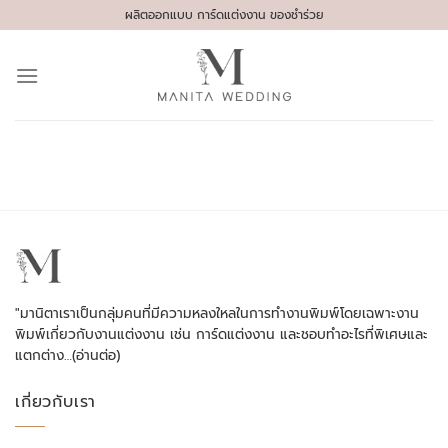
Skip
ผลิตออกแบบ การ์ดแต่งงาน ของชำร่วย
to
content
"มานิตาเราเป็นกลุ่มคนที่มีความหลงใหลในการทำงานพิมพ์โดยเฉพาะงาน
พิมพ์เกี่ยวกับงานแต่งงาน เช่น การ์ดแต่งงาน และชอบทำอะไรที่พิเศษและ
แตกต่าง…
(อ่านต่อ)
เกี่ยวกับเรา