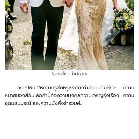
Credit : brides
จะมีสีไหนที่ให้ความรู้สึกหรูหราได้เท่า
สีทอง
อีกล่ะคะ ความ
หมายของสีอันเลอค่านี้คือความมงคลความเจริญรุ่งเรือง ความ
อุดมสมบูรณ์ และความมั่งคั่งร่ำรวยค่ะ