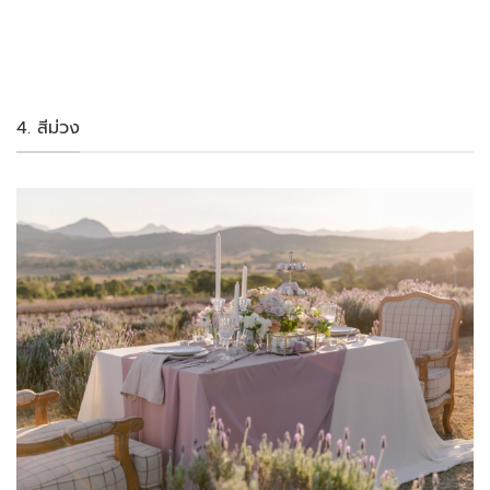
4. สีม่วง