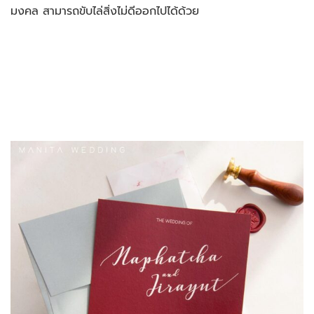
มงคล สามารถขับไล่สิ่งไม่ดีออกไปได้ด้วย