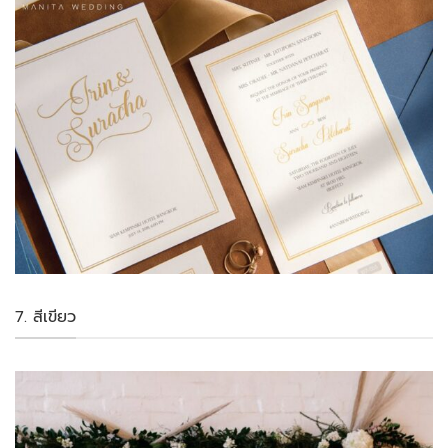
7. สีเขียว