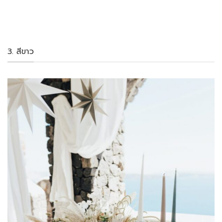
3. สีขาว