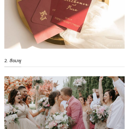
2. สีชมพู