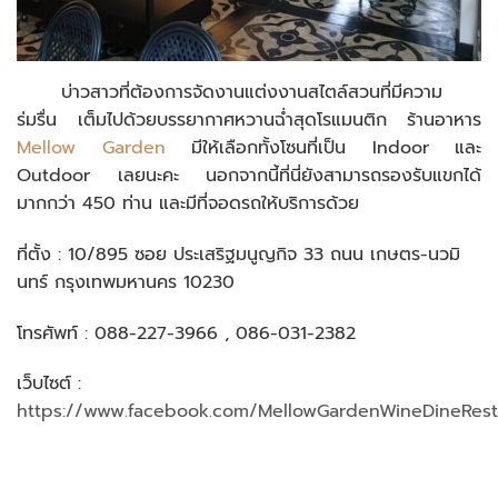
บ่าวสาวที่ต้องการจัดงานแต่งงานสไตล์สวนที่มีความ
ร่มรื่น เต็มไปด้วยบรรยากาศหวานฉ่ำสุดโรแมนติก ร้านอาหาร
Mellow Garden
มีให้เลือกทั้งโซนที่เป็น Indoor และ
Outdoor เลยนะคะ นอกจากนี้ที่นี่ยังสามารถรองรับแขกได้
มากกว่า 450 ท่าน และมีที่จอดรถให้บริการด้วย
ที่ตั้ง : 10/895 ซอย ประเสริฐมนูญกิจ 33 ถนน เกษตร-นวมิ
นทร์ กรุงเทพมหานคร 10230
โทรศัพท์ : 088-227-3966 , 086-031-2382
เว็บไซต์ :
https://www.facebook.com/MellowGardenWineDineRest