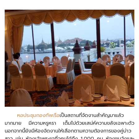
หอประชุมกองทัพเรือ
เป็นสถานที่จัดงานสำคัญมาแล้ว
มากมาย มีความหรูหรา เต็มไปด้วยเสน่ห์ความขลังเฉพาะตัว
นอกจากนี้ยังมีห้องจัดงานให้เลือกตามความต้องการของคู่บ่าว
สาว เช่น ห้องเจ้าพระยาที่จุคนได้ถึง 1,000 คน ห้องชมวังและ