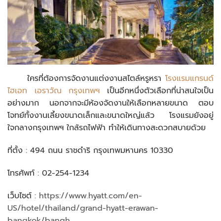
ใครที่ต้องการจัดงานแต่งงานสไตล์หรูหรา
โรงแรมแกรนด์
ไฮเอท เอราวัณ กรุงเทพฯ
เป็นอีกหนึ่งตัวเลือกที่น่าสนใจเป็น
อย่างมาก นอกจากจะมีห้องจัดงานให้เลือกหลายขนาด ตอบ
โจทย์ทั้งงานเลี้ยงขนาดเล็กและขนาดใหญ่แล้ว โรงแรมยังอยู่
ใจกลางกรุงเทพฯ ใกล้รถไฟฟ้า ทำให้เดินทางสะดวกสบายด้วย
ที่ตั้ง : 494 ถนน ราชดำริ กรุงเทพมหานคร 10330
โทรศัพท์ : 02-254-1234
เว็บไซต์ :
https://www.hyatt.com/en-
US/hotel/thailand/grand-hyatt-erawan-
bangkok/bangh