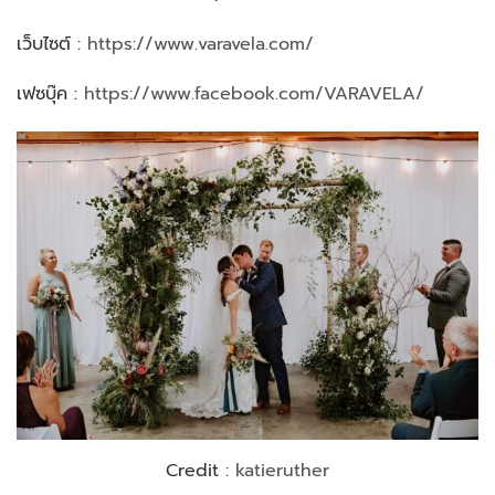
เว็บไซต์ :
https://www.varavela.com/
เฟซบุ๊ค :
https://www.facebook.com/VARAVELA/
Credit :
katieruther