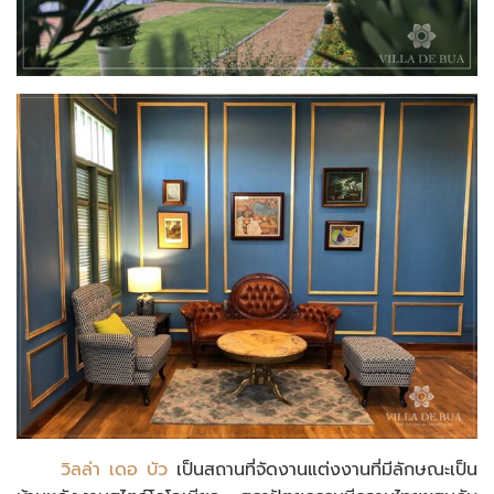
วิลล่า เดอ บัว
เป็นสถานที่จัดงานแต่งงานที่มีลักษณะเป็น