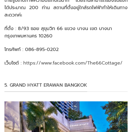
ถ่ายรูปเก็บภาพความประทับใจมาก โดยร้านสามารถรองรับแขก
ได้ประมาณ 200 ท่าน สถานที่ตั้งอยู่ใกล้รถไฟฟ้าทำให้เดินทาง
สะดวกค่ะ
ที่ตั้ง : 8/93 ซอย สุขุมวิท 66 แขวง บางน เขต บางนา
กรุงเทพมหานคร 10260
โทรศัพท์ : 086-895-0202
เว็บไซต์ :
https://www.facebook.com/The66Cottage/
5. GRAND HYATT ERAWAN BANGKOK