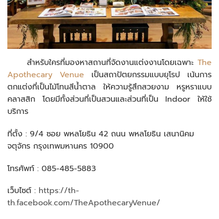
สำหรับใครที่มองหาสถานที่จัดงานแต่งงานโดยเฉพาะ
The
Apothecary Venue
เป็นสถาปัตยกรรมแบบยุโรป เน้นการ
ตกแต่งที่เป็นไม้โทนสีน้ำตาล ให้ความรู้สึกสวยงาม หรูหราแบบ
คลาสสิก โดยมีทั้งส่วนที่เป็นสวนและส่วนที่เป็น Indoor ให้ใช้
บริการ
ที่ตั้ง : 9/4 ซอย พหลโยธิน 42 ถนน พหลโยธิน เสนานิคม
จตุจักร กรุงเทพมหานคร 10900
โทรศัพท์ : 085-485-5883
เว็บไซต์ :
https://th-
th.facebook.com/TheApothecaryVenue/