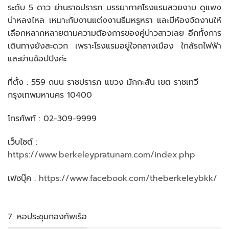
ระดับ 5 ดาว ย่านราชปรารภ บรรยากาศโรงแรมสวยงาม ดูแพง
น่าหลงไหล เหมาะกับงานแต่งงานธีมหรูหรา และมีห้องจัดงานให้
เลือกหลากหลายตามความต้องการของคู่บ่าวสาวเลย อีกทั้งการ
เดินทางยังสะดวก เพราะโรงแรมอยู่ใจกลางเมือง ใกล้รถไฟฟ้า
และย่านช้อปปิงค่ะ
ที่ตั้ง : 559 ถนน ราชปรารภ แขวง มักกะสัน เขต ราชเทวี
กรุงเทพมหานคร 10400
โทรศัพท์ : 02-309-9999
เว็บไซต์ :
https://www.berkeleypratunam.com/index.php
เฟซบุ๊ค :
https://www.facebook.com/theberkeleybkk/
7. หอประชุมกองทัพเรือ