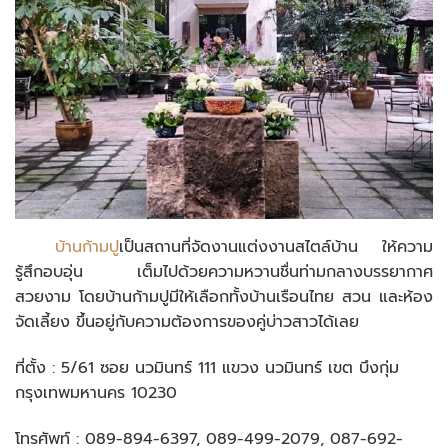
บ้านก้ามปู
เป็นสถานที่จัดงานแต่งงานสไตล์บ้าน ให้ความ
รู้สึกอบอุ่น เต็มไปด้วยความหวานชื่นท่ามกลางบรรยากาศ
สวยงาม โดยบ้านก้ามปูมีให้เลือกทั้งบ้านเรือนไทย สวน และห้อง
จัดเลี้ยง ขึ้นอยู่กับความต้องการของคู่บ่าวสาวได้เลย
ที่ตั้ง : 5/61 ซอย นวมินทร์ 111 แขวง นวมินทร์ เขต บึงกุ่ม
กรุงเทพมหานคร 10230
โทรศัพท์ : 089-894-6397, 089-499-2079, 087-692-