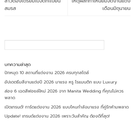
สาวต้องเตรียมไปจดทะเบียน
เหตุผลที่ทำให้นิยมจัดงานแต่ง
สมรส
เดือนมิถุนายน
SEARCH
บทความล่าสุด
ปักหมุด 10 สถานที่แต่งงาน 2026 ครบทุกสไตล์
อัปเดตธีมสีงานแต่งปี 2026 มาแรง หรู โรแมนติก แบบ Luxury
ส่อง 6 เฉดสีฟอยล์ใหม่ 2026 จาก Manita Wedding ที่คุณไม่ควร
พลาด
เปิดเทรนด์! การ์ดแต่งงาน 2026 แบบไหนกำลังมาแรง ที่คู่รักห้ามพลาด
Update! เทรนด์แต่งงาน 2026 เพราะวันสำคัญ ต้องดีที่สุด!