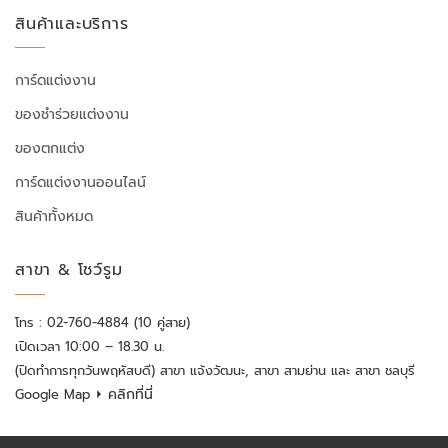
สินค้าและบริการ
การ์ดแต่งงาน
ของชำร่วยแต่งงาน
ของตกแต่ง
การ์ดแต่งงานออนไลน์
สินค้าทั้งหมด
สาขา & โชว์รูม
โทร : 02-760-4884 (10 คู่สาย)
เปิดเวลา 10:00 – 18.30 น.
(ปิดทำการทุกวันพฤหัสบดี) สาขา แจ้งวัฒนะ, สาขา สามย่าน และ สาขา ชลบุรี
⏵ คลิกที่นี่
Google Map