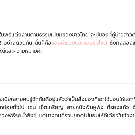
่าในพิธีแต่งงานตามธรรมเนียมของชาวไทย จะมีของที่คู่บ่าวสาวต
 อย่างด้วยกัน นั่นก็คือ
ของชำร่วยและของรับไหว้
ซึ่งทั้งสอง
กษณ์และความหมายค่ะ
ี่ยหลายคนรู้จักกันดีอยู่แล้วว่าเป็นสิ่งของที่เอาไว้มอบให้แขกท
กน้อยทั่วไป เช่น เซ็ตเหรียญ สายหนังพันหูฟัง ที่รองแก้ว ช
ช่วงพิธีรดน้ำสังข์ แต่บางคนก็รวบยอดไปมอบให้ทีเดียวในช่วง