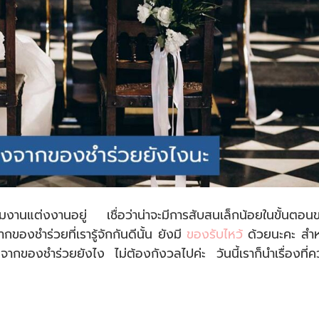
ียมงานแต่งงานอยู่ เชื่อว่าน่าจะมีการสับสนเล็กน้อยในขั้นตอน
ของชำร่วยที่เรารู้จักกันดีนั้น ยังมี
ของรับไหว้
ด้วยนะคะ สำห
างจากของชำร่วยยังไง ไม่ต้องกังวลไปค่ะ วันนี้เราก็นำเรื่องที่คว