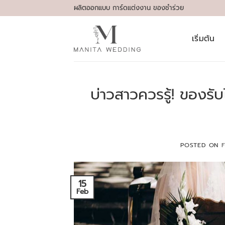
Skip
ผลิตออกแบบ การ์ดแต่งงาน ของชำร่วย
to
content
เริ่มต้น
บ่าวสาวควรรู้! ของรั
POSTED ON
F
15
Feb