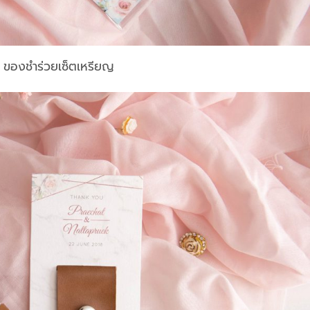
ของชำร่วยเซ็ตเหรียญ