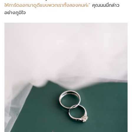
ให้การ์ดออกมาดูดีแบบพวกเราทั้งสองคนค่ะ”
คุณนนนี่กล่าว
อย่างภูมิใจ