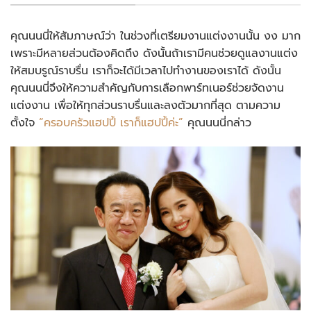
คุณนนนี่ให้สัมภาษณ์ว่า ในช่วงที่เตรียมงานแต่งงานนั้น งง มาก
เพราะมีหลายส่วนต้องคิดถึง ดังนั้นถ้าเรามีคนช่วยดูแลงานแต่ง
ให้สมบรูณ์ราบรื่น เราก็จะได้มีเวลาไปทำงานของเราได้ ดังนั้น
คุณนนนี่จึงให้ความสำคัญกับการเลือกพาร์ทเนอร์ช่วยจัดงาน
แต่งงาน เพื่อให้ทุกส่วนราบรื่นและลงตัวมากที่สุด ตามความ
ตั้งใจ
“ครอบครัวแฮปปี้ เราก็แฮปปี้ค่ะ”
คุณนนนี่กล่าว