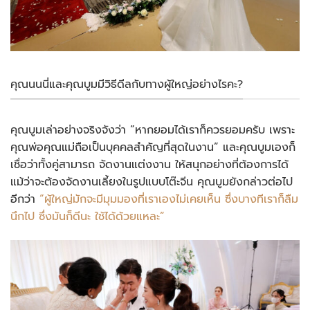
คุณนนนี่และคุณบูมมีวิธีดีลกับทางผู้ใหญ่อย่างไรคะ?
คุณบูมเล่าอย่างจริงจังว่า “หากยอมได้เราก็ควรยอมครับ เพราะ
คุณพ่อคุณแม่ถือเป็นบุคคลสำคัญที่สุดในงาน” และคุณบูมเองก็
เชื่อว่าทั้งคู่สามารถ จัดงานแต่งงาน ให้สนุกอย่างที่ต้องการได้
แม้ว่าจะต้องจัดงานเลี้ยงในรูปแบบโต๊ะจีน คุณบูมยังกล่าวต่อไป
อีกว่า
“ผู้ใหญ่มักจะมีมุมมองที่เราเองไม่เคยเห็น ซึ่งบางทีเราก็ลืม
นึกไป ซึ่งมันก็ดีนะ ใช้ได้ด้วยแหละ”