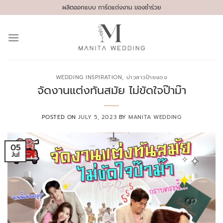
Skip
ผลิตออกแบบ การ์ดแต่งงาน ของชำร่วย
to
content
WEDDING INSPIRATION
,
บ่าวสาวป้ายแดง
จัดงานแต่งทันสมัย ไม่ขัดใจป๊าม๊า
POSTED ON
JULY 5, 2023
BY
MANITA WEDDING
05
Jul