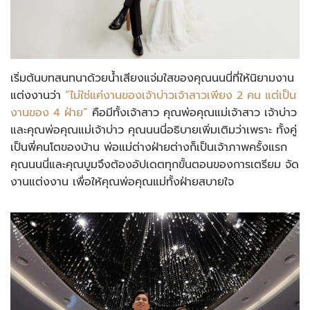
เริ่มต้นบทสนทนาด้วยน้ำเสียงแจ่มใสของคุณนนนี่ที่ให้นิยามงาน
แต่งงานว่า
“ไม่ใช่แค่งานของเจ้าบ่าวเจ้าสาวเพียง 2 คน แต่เป็น
งานของ 4 ฝ่าย”
คือมีทั้งเจ้าสาว คุณพ่อคุณแม่เจ้าสาว เจ้าบ่าว
และคุณพ่อคุณแม่เจ้าบ่าว คุณนนนี่อธิบายเพิ่มเติมว่าเพราะ ทั้งคู่
เป็นพี่คนโตของบ้าน พ่อแม่ต่างฝ่ายต่างก็เป็นเจ้าภาพครั้งแรก
คุณนนนี่และคุณบูมจึงต้องอัปเดตทุกขั้นตอนของการเตรียม จัด
งานแต่งงาน เพื่อให้คุณพ่อคุณแม่ทั้งฝ่ายสบายใจ