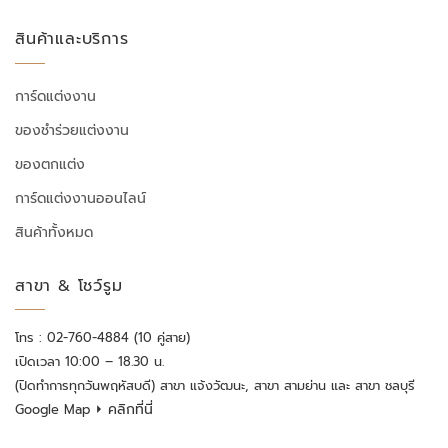
สินค้าและบริการ
การ์ดแต่งงาน
ของชำร่วยแต่งงาน
ของตกแต่ง
การ์ดแต่งงานออนไลน์
สินค้าทั้งหมด
สาขา & โชว์รูม
โทร : 02-760-4884 (10 คู่สาย)
เปิดเวลา 10:00 – 18.30 น.
(ปิดทำการทุกวันพฤหัสบดี) สาขา แจ้งวัฒนะ, สาขา สามย่าน และ สาขา ชลบุรี
⏵ คลิกที่นี่
Google Map