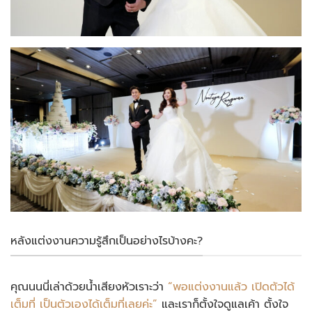
หลังแต่งงานความรู้สึกเป็นอย่างไรบ้างคะ?
คุณนนนี่เล่าด้วยน้ำเสียงหัวเราะว่า
“พอแต่งงานแล้ว เปิดตัวได้
เต็มที่ เป็นตัวเองได้เต็มที่เลยค่ะ”
และเราก็ตั้งใจดูแลเค้า ตั้งใจ