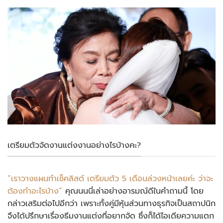
เตรียมตัวจัดงานแต่งงานอย่างไรบ้างคะ?
“เราวางแผนทำเช็คลิสต์ เตรียมตัว 5 เดือนล่วงหน้าเลยค่ะ ว่าจะ
ต้องทำอะไรบ้าง”
คุณนนนี่เล่าอย่างอารมณ์ดีในคำถามนี้ โดย
กล่าวเสริมต่อไปอีกว่า เพราะทั้งคู่มีหุ้นส่วนทางธุรกิจเป็นสถาปนิก
จึงได้ปรึกษาเรื่องธีมงานแต่งที่อยากจัด ซึ่งก็ได้ไอเดียความแตก