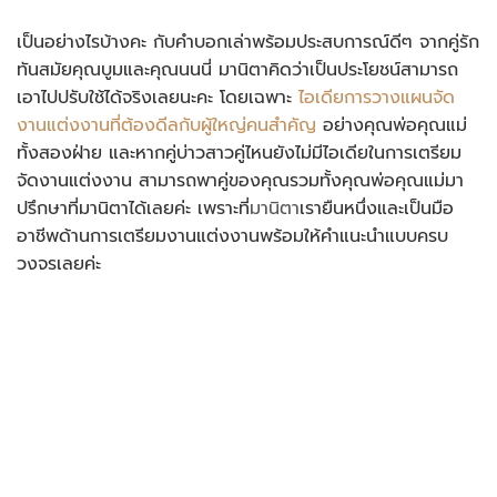
เป็นอย่างไรบ้างคะ กับคำบอกเล่าพร้อมประสบการณ์ดีๆ จากคู่รัก
ทันสมัยคุณบูมและคุณนนนี่ มานิตาคิดว่าเป็นประโยชน์สามารถ
เอาไปปรับใช้ได้จริงเลยนะคะ โดยเฉพาะ
ไอเดียการวางแผนจัด
งานแต่งงานที่ต้องดีลกับผู้ใหญ่คนสำคัญ
อย่างคุณพ่อคุณแม่
ทั้งสองฝ่าย และหากคู่บ่าวสาวคู่ไหนยังไม่มีไอเดียในการเตรียม
จัดงานแต่งงาน สามารถพาคู่ของคุณรวมทั้งคุณพ่อคุณแม่มา
ปรึกษาที่มานิตาได้เลยค่ะ เพราะที่
มานิตา
เรายืนหนึ่งและเป็นมือ
อาชีพด้านการเตรียมงานแต่งงานพร้อมให้คำแนะนำแบบครบ
วงจรเลยค่ะ