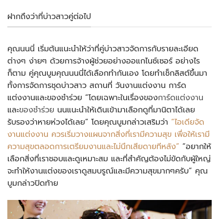
ฝากถึงว่าที่บ่าวสาวคู่ต่อไป
คุณนนนี่ เริ่มต้นแนะนำให้ว่าที่คู่บ่าวสาวจัดการกับรายละเอียด
ต่างๆ ง่ายๆ ด้วยการจ้างผู้ช่วยอย่างออแกไนซ์เซอร์ อย่างไร
ก็ตาม คู่คุณบูมคุณนนนี่ได้เลือกทำกันเอง โดยทำเช็กลิสต์ขึ้นมา
ทั้งการจัดการชุดบ่าวสาว สถานที่ วันงานแต่งงาน การ์ด
แต่งงานและของชำร่วย “โดยเฉพาะในเรื่องของ
การ์ดแต่งงาน
และ
ของชำร่วย
นนแนะนำให้เดินเข้ามาเลือกดูที่มานิตาได้เลย
รับรองว่าหายห่วงได้เลย” โดยคุณบูมกล่าวเสริมว่า
“ไอเดียจัด
งานแต่งงาน ควรเริ่มวางแผนจากสิ่งที่เรามีความสุข เพื่อให้เรามี
ความสุขตลอดการเตรียมงานและไม่นึกเสียดายทีหลัง”
“อยากให้
เลือกสิ่งที่เราชอบและดูเหมาะสม และที่สำคัญต้องไม่ขัดกับผู้ใหญ่
จะทำให้งานแต่งของเราดูสมบรูณ์และมีความสุขมากๆครับ” คุณ
บูมกล่าวปิดท้าย