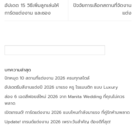
อัปเดต 15 วิธีเพิ่มลูกเล่นให้
ปัจจัยการเลือกสถานที่จัดงาน
การ์ดแต่งงาน และซอง
แต่ง
SEARCH
บทความล่าสุด
ปักหมุด 10 สถานที่แต่งงาน 2026 ครบทุกสไตล์
อัปเดตธีมสีงานแต่งปี 2026 มาแรง หรู โรแมนติก แบบ Luxury
ส่อง 6 เฉดสีฟอยล์ใหม่ 2026 จาก Manita Wedding ที่คุณไม่ควร
พลาด
เปิดเทรนด์! การ์ดแต่งงาน 2026 แบบไหนกำลังมาแรง ที่คู่รักห้ามพลาด
Update! เทรนด์แต่งงาน 2026 เพราะวันสำคัญ ต้องดีที่สุด!