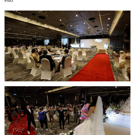
ครับ”