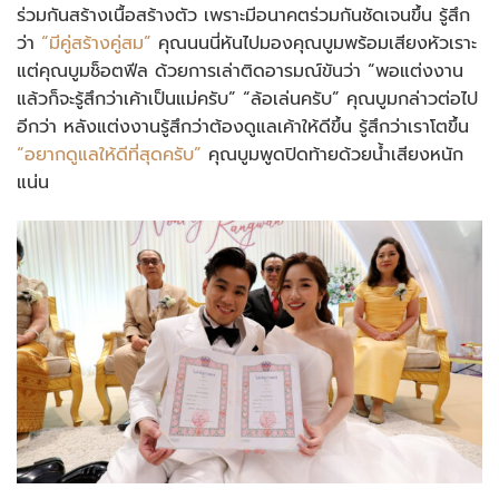
ร่วมกันสร้างเนื้อสร้างตัว เพราะมีอนาคตร่วมกันชัดเจนขึ้น รู้สึก
ว่า
“มีคู่สร้างคู่สม”
คุณนนนี่หันไปมองคุณบูมพร้อมเสียงหัวเราะ
แต่คุณบูมช็อตฟีล ด้วยการเล่าติดอารมณ์ขันว่า “พอแต่งงาน
แล้วก็จะรู้สึกว่าเค้าเป็นแม่ครับ” “ล้อเล่นครับ” คุณบูมกล่าวต่อไป
อีกว่า หลังแต่งงานรู้สึกว่าต้องดูแลเค้าให้ดีขึ้น รู้สึกว่าเราโตขึ้น
“อยากดูแลให้ดีที่สุดครับ”
คุณบูมพูดปิดท้ายด้วยน้ำเสียงหนัก
แน่น