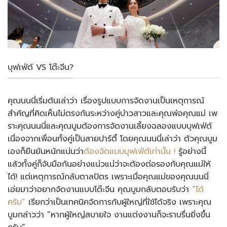
บุฟเฟ่ต์ VS โต๊ะจีน?
คุณนนนี่เริ่มต้นเล่าว่า เรื่องรูปแบบการจัดงานเป็นเหตุการณ์
สำคัญที่คิดเห็นไม่ตรงกันระหว่างคู่บ่าวสาวและคุณพ่อคุณแม่ เพ
ราะคุณนนนี่และคุณบูมต้องการจัดงานเลี้ยงฉลองแบบบุฟเฟ่ต์
เนื่องจากเพื่อนทั้งคู่เป็นสายปาร์ตี้ โดยคุณนนนี่เล่าว่า ตัวคุณบูม
เองก็ยืนยันหนักแน่นว่า
ต้องจัดแบบบุฟเฟ่ต์เท่านั้น !
รู้อย่างนี้
แล้วทั้งคู่ก็จับมือกันอย่างแน่วแน่ว่าจะต้องต่อรองกับคุณแม่ให้
ได้! แต่เหตุการณ์กลับตาลปัตร เพราะเมื่อคุณแม่ของคุณนนนี่
เอ่ยมาว่าอยากจัดงานแบบโต๊ะจีน คุณบูมกลับตอบรับว่า
“ได้
ครับ”
เรียกว่าเป็นเทคนิคจัดการกับผู้ใหญ่ที่ใช้ได้จริง เพราะคุณ
บูมกล่าวว่า “หากผู้ใหญ่สบายใจ งานแต่งงานก็จะราบรื่นยิ่งขึ้น