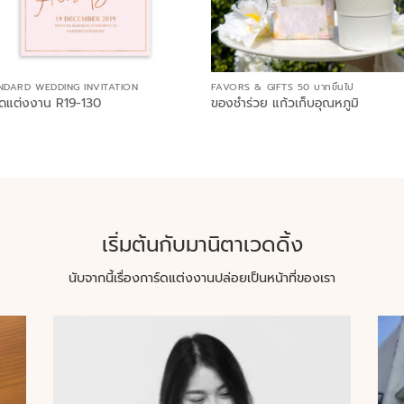
NDARD WEDDING INVITATION
FAVORS & GIFTS 50 บาทขึ้นไป
์ดแต่งงาน R19-130
ของชำร่วย แก้วเก็บอุณหภูมิ
เริ่มต้นกับมานิตาเวดดิ้ง
นับจากนี้เรื่องการ์ดแต่งงานปล่อยเป็นหน้าที่ของเรา