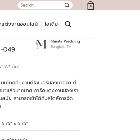
Search
0
for:
์ดแต่งงานออนไลน์
ไอเดีย
Manita Wedding
Bangkok, TH
5-049
NITA?
อื่นๆ
บบโดยทีมงานดีไซเนอร์ของมานิตา ที่
เทศมาแล้วมากมาย การ์ดแต่งงานของเรา
สมัย สามารถเข้าได้กับสไตล์การจัด
ย
5.75″ x 5.75″