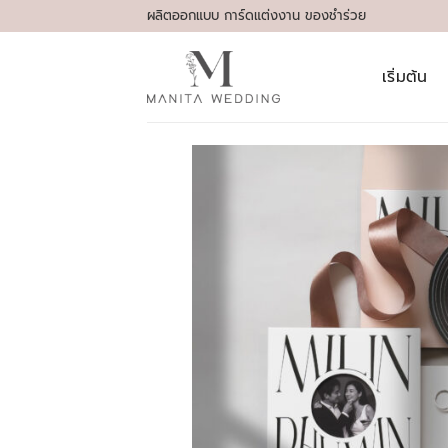
Skip
ผลิตออกแบบ การ์ดแต่งงาน ของชำร่วย
to
content
เริ่มต้น