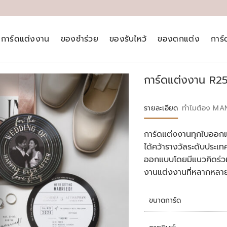
การ์ดแต่งงาน
ของชำร่วย
ของรับไหว้
ของตกแต่ง
การ
การ์ดแต่งงาน R2
รายละเอียด
ทำไมต้อง MA
การ์ดแต่งงานทุกใบออกแ
ได้คว้ารางวัลระดับประ
ออกแบบโดยมีแนวคิดร่วม
งานแต่งงานที่หลากหลา
ขนาดการ์ด