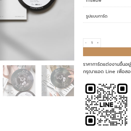
การพิมพ์
รูปแบบการ์ด
การ์ดแต่งงาน R25-049 quantity
ราคาการ์ดแต่งงานขึ้นอย
กรุณาแอด Line เพื่อสอ