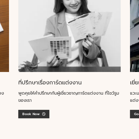
ที่ปรึกษาเรื่องการ์ดแต่งงาน
เยี่
อง
พูดคุยให้คำปรึกษากับผู้เชี่ยวชาญการ์ดแต่งงาน ที่โชว์รูม
แวะม
ของเรา
แต่ง
Book Now
Go