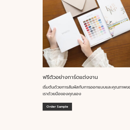
ฟรีตัวอย่างการ์ดแต่งงาน
เริ่มต้นด้วยการสัมผัสกับการออกแบบและคุณภาพข
เราด้วยมือของคุณเอง
Order Sample