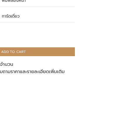
พิมพ์สองหน้า
การ์ดเดี่ยว
ADD TO CART
ู่จำนวน
บถามราคาและรายละเอียดเพิ่มเติม