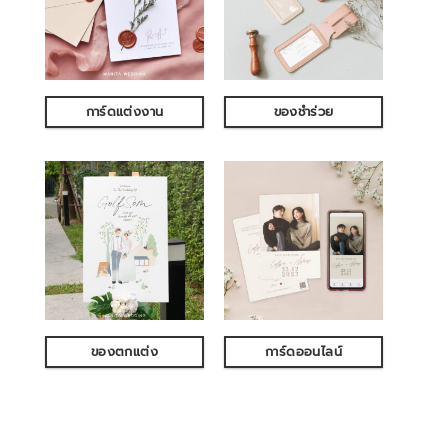
การ์ดแต่งงาน
ของชำร่วย
ของตกแต่ง
การ์ดออนไลน์