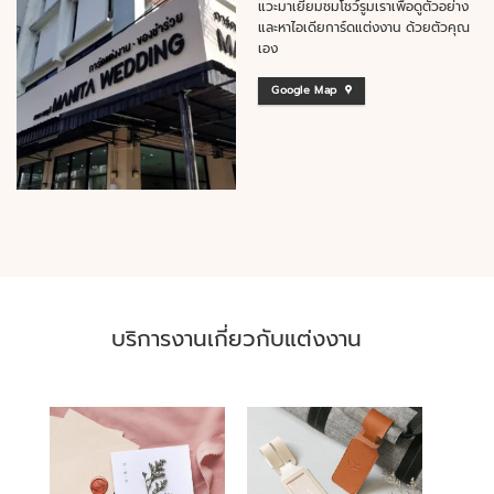
แวะมาเยี่ยมชมโชว์รูมเราเพื่อดูตัวอย่าง
และหาไอเดียการ์ดแต่งงาน ด้วยตัวคุณ
เอง
Google Map
บริการงานเกี่ยวกับแต่งงาน