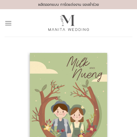
Skip
ผลิตออกแบบ การ์ดแต่งงาน ของชำร่วย
to
content