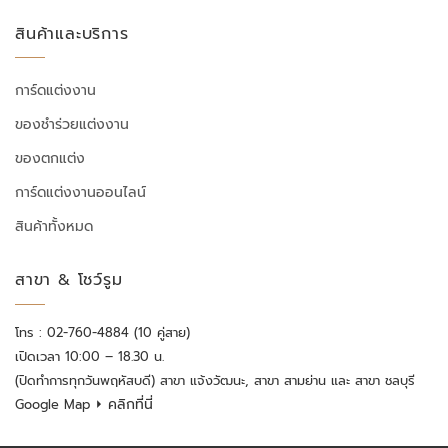
สินค้าและบริการ
การ์ดแต่งงาน
ของชำร่วยแต่งงาน
ของตกแต่ง
การ์ดแต่งงานออนไลน์
สินค้าทั้งหมด
สาขา & โชว์รูม
โทร : 02-760-4884 (10 คู่สาย)
เปิดเวลา 10:00 – 18.30 น.
(ปิดทำการทุกวันพฤหัสบดี) สาขา แจ้งวัฒนะ, สาขา สามย่าน และ สาขา ชลบุรี
⏵ คลิกที่นี่
Google Map