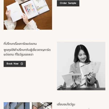
Order Sample
ที่ปรึกษาเรื่องการ์ดแต่งงาน
พูดคุยให้คำปรึกษากับผู้เชี่ยวชาญการ์ด
แต่งงาน ที่โชว์รูมของเรา
Book Now
เยี่ยมชมโชว์รูม